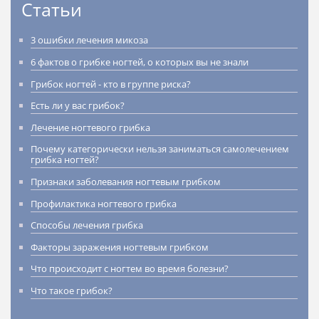
Статьи
3 ошибки лечения микоза
6 фактов о грибке ногтей, о которых вы не знали
Грибок ногтей - кто в группе риска?
Есть ли у вас грибок?
Лечение ногтевого грибка
Почему категорически нельзя заниматься самолечением
грибка ногтей?
Признаки заболевания ногтевым грибком
Профилактика ногтевого грибка
Способы лечения грибка
Факторы заражения ногтевым грибком
Что происходит с ногтем во время болезни?
Что такое грибок?