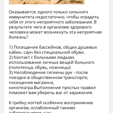
Оказывается, одного только сильного
иммунитета недостаточно, чтобы оградить
себя от этого неприятного заболевания. В
результате чего в организме здорового
человека может возникнуть эта неприятная
болезнь?
1) Посещение бассейнов, общих душевых
кабин, саун без специальной обуви.
2) Контакт с больными людьми,
использование личных вещей больного
(полотенца, обувь, ножницы)
3) Несоблюдение гигиены рук - после
поездки в общественном транспорте,
посещения магазина,
кинотеатра.Выполнение простых правил
поможет вам уберечь вас от заражения.
К грибку ногтей особенно восприимчив
организм, ослабленный такими
заболеваниями, как: