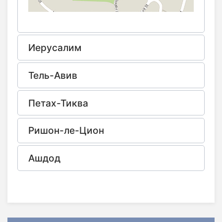
Иерусалим
Тель-Авив
Петах-Тиква
Ришон-ле-Цион
Ашдод