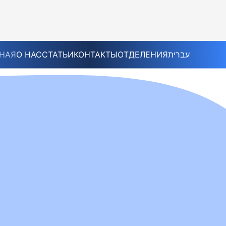
НАЯ
О НАС
СТАТЬИ
КОНТАКТЫ
ОТДЕЛЕНИЯ
עברית