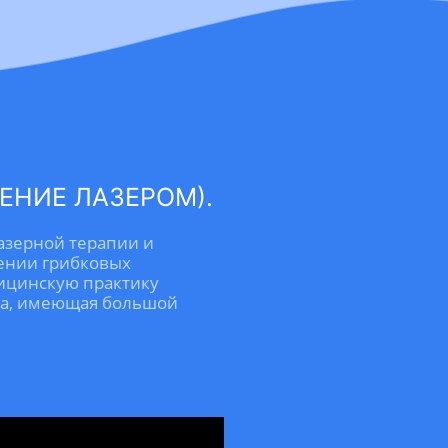
ЕНИЕ ЛАЗЕРОМ).
азерной терапии и
ении грибковых
дицинскую практику
за, имеющая большой