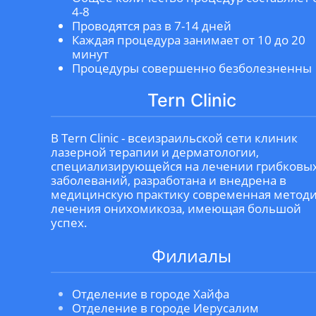
4-8
Проводятся раз в 7-14 дней
Каждая процедура занимает от 10 до 20
минут
Процедуры совершенно безболезненны
Tern Clinic
В Tern Clinic - всеизраильской сети клиник
лазерной терапии и дерматологии,
специализирующейся на лечении грибковы
заболеваний, разработана и внедрена в
медицинскую практику современная метод
лечения онихомикоза, имеющая большой
успех.
Филиалы
Отделение в городе Хайфа
Отделение в городе Иерусалим