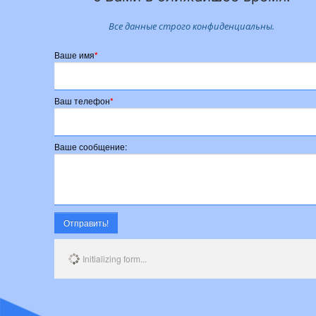
Все данные строго конфиденциальны.
Ваше имя
*
Ваш телефон
*
Ваше сообщение:
Отправить!
Initializing form...