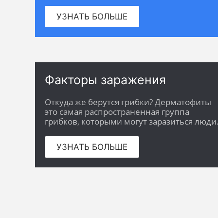
УЗНАТЬ БОЛЬШЕ
Факторы заражения
Откуда же берутся грибки? Дерматофиты
это самая распространенная группа
грибков, которыми могут заразиться люди
УЗНАТЬ БОЛЬШЕ