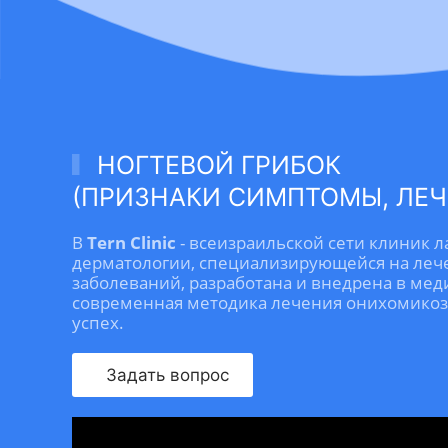
НОГТЕВОЙ ГРИБОК
(ПРИЗНАКИ СИМПТОМЫ, ЛЕЧ
В
Tern Clinic
- всеизраильской сети клиник л
дерматологии, специализирующейся на леч
заболеваний, разработана и внедрена в ме
современная методика лечения онихомико
успех.
Задать вопрос