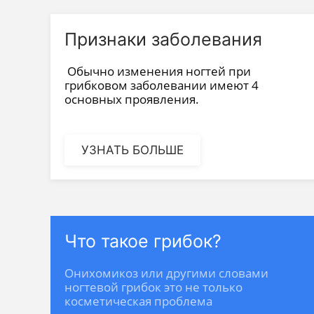
Признаки заболевания
Обычно изменения ногтей при
грибковом заболевании имеют 4
основных проявления.
УЗНАТЬ БОЛЬШЕ
Что такое грибок?
Онихомикоз или другими словами
ногтевой грибок это не только
косметическая проблема