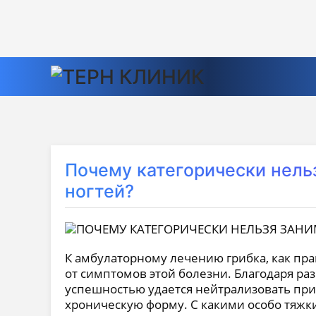
Почему категорически нель
ногтей?
К амбулаторному лечению грибка, как пра
от симптомов этой болезни.
Благодаря ра
успешностью удается нейтрализовать при
хроническую форму. С какими особо тяжк