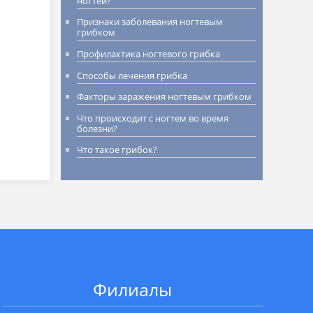
ногтей?
Признаки заболевания ногтевым
грибком
Профилактика ногтевого грибка
Способы лечения грибка
Факторы заражения ногтевым грибком
Что происходит с ногтем во время
болезни?
Что такое грибок?
Филиалы