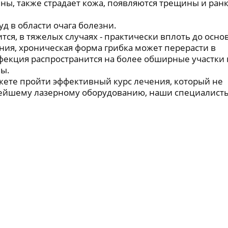
ы, также страдает кожа, появляются трещины и ранк
д в области очага болезни.
ся, в тяжелых случаях - практически вплоть до осно
ния, хроническая форма грибка может перерасти в
фекция распространится на более обширные участки 
ны.
ете пройти эффективный курс лечения, который не
овейшему лазерному оборудованию, наши специалист