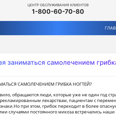
ЦЕНТР ОБСЛУЖИВАНИЯ КЛИЕНТОВ
1-800-60-70-80
ГЛАВ
зя заниматься самолечением грибк
вило, обращаются люди, которые уже не один год ст
зрекламированным лекарствам, пациентам с переме
знаки.Но при этом, грибок переходит в более опасну
ими случаями постоянного микоза встречались наши