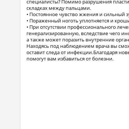
специалисты? Помимо разрушения пластин
складках между пальцами.
• Постоянное чувство жжения и сильный зу
• Пораженный ноготь уплотняется и крошит
• При отсутствии профессионального лече
генерализированную, вследствие чего ин
а также может поразить внутренние орга
Находясь под наблюдением врача вы смож
оставит следа от инфекции.Благодаря н
помогут вам избавиться от болезни.