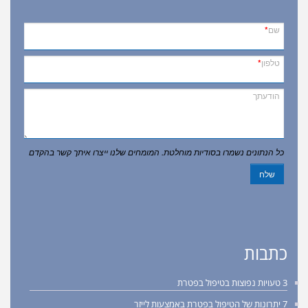
שם
*
טלפון
*
הודעתך
כל הנתונים נשמרו בסודיות מוחלטת. המומחים שלנו ייצרו איתך קשר בהקדם
שלח
כתבות
3 טעויות נפוצות בטיפול בפטרת
7 יתרונות של הטיפול בפטרת באמצעות לייזר