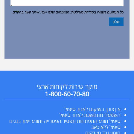
כל הנתונים נשמרו בסודיות מוחלטת. המומחים שלנו ייצרו איתך קשר בהקדם
שלח
מוקד שירות לקוחות ארצי
1-800-60-70-80
אין צורך בשיקום לאחר טיפול
השפעה מתמשכת לאחר טיפול
טיפול מונע התפתחות תפטיר הפטרייה ומונע ייצור נבגים
טיפול ללא כאב
חיטוי נגד חיידקים