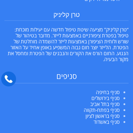
טרן קליניק
“טרן קליניק” מציעה שיטת טיפול חדשה עם יעילות מוכחת:
טיפול בפטרת ציפורניים באמצעות לייזר. מדובר בטיהור של
שורש ולוחית הציפורן באמצעות לייזר להשמדה מוחלטת של
הפטרת. הלייזר יוצר חום גבוה המשפיע באופן אחיד על האזור
הנגוע. החום הורס את הקורים והנבגים של הפטרת ומחסל את
מקור הבעיה.
סניפים
סניף בחיפה
סניף בירושלים
סניף בתל אביב
סניף בפתח-תקווה
סניף בראשון לציון
סניף באשדוד