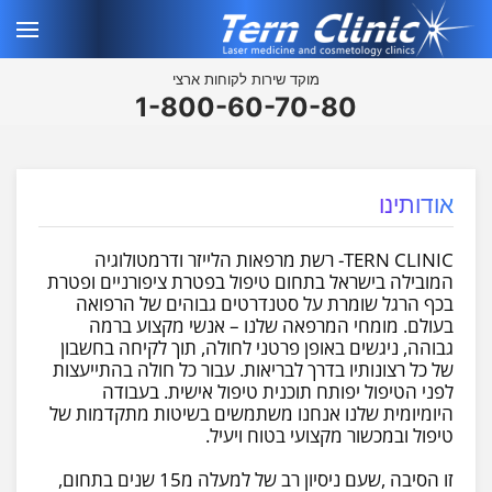
מוקד שירות לקוחות ארצי
1-800-60-70-80
אודותינו
TERN CLINIC- רשת מרפאות הלייזר ודרמטולוגיה
המובילה בישראל בתחום טיפול בפטרת ציפורניים ופטרת
בכף הרגל שומרת על סטנדרטים גבוהים של הרפואה
בעולם. מומחי המרפאה שלנו – אנשי מקצוע ברמה
גבוהה, ניגשים באופן פרטני לחולה, תוך לקיחה בחשבון
של כל רצונותיו בדרך לבריאות. עבור כל חולה בהתייעצות
לפני הטיפול יפותח תוכנית טיפול אישית. בעבודה
היומיומית שלנו אנחנו משתמשים בשיטות מתקדמות של
טיפול ובמכשור מקצועי בטוח ויעיל.
זו הסיבה ,שעם ניסיון רב של למעלה מ15 שנים בתחום,